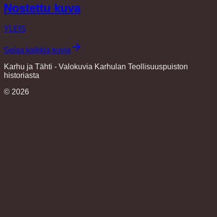
Nostettu kuva
YLEIS
Selaa kaikkia kuvia
Karhu ja Tähti - Valokuvia Karhulan Teollisuuspuiston
historiasta
©
2026