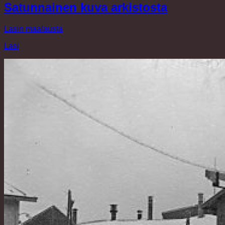
Satunnainen kuva arkistosta
Lasin maalausta
Lasi